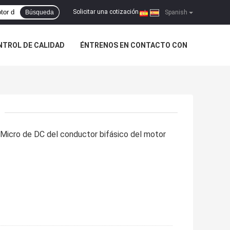
Solicitar una cotización
Búsqueda
|
Spanish
NTROL DE CALIDAD
ÉNTRENOS EN CONTACTO CON
 Micro de DC del conductor bifásico del motor