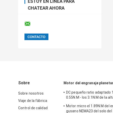
ESTOY EN LÍNEA PARA
CHATEAR AHORA
Sobre
Motor del engranaje planeta
DC pequeño ratio adaptado 1
Sobre nosotros
0.55N.M - los 3.1N.M de la alt
Viaje de la fábrica
del motor de pasos NEMA23
Motor micro el 1.89N.M del e
Control de calidad
gusano NEMA23 del solo del 