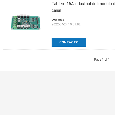
Tablero 15A industrial del módulo
canal
Leer más
2022-04-24 19:01:02
CONTACTO
Page 1 of 1