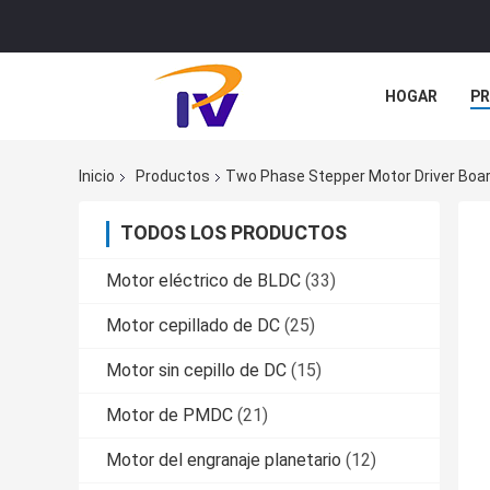
HOGAR
P
NOTICIAS
Inicio
Productos
Two Phase Stepper Motor Driver Boar
TODOS LOS PRODUCTOS
Motor eléctrico de BLDC
(33)
Motor cepillado de DC
(25)
Motor sin cepillo de DC
(15)
Motor de PMDC
(21)
Motor del engranaje planetario
(12)