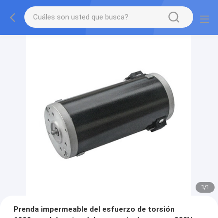
1
/
1
Prenda impermeable del esfuerzo de torsión