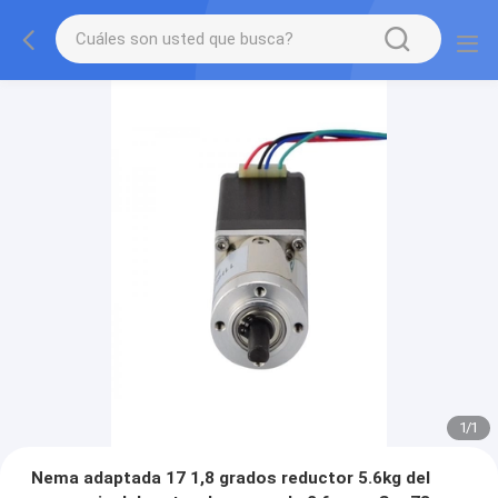
1
/
1
Nema adaptada 17 1,8 grados reductor 5.6kg del