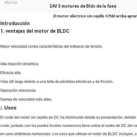
Alta luz:
24V 3 motores de Bldc de la fase
El motor eléctrico sin cepillo 57hbl arriba apr
Introducción
1. ventajas del motor de BLDC
Mejor velocidad contra características del esfuerzo de torsión.
Alta reacción dinámica.
Eficacia alta.
Vida útil larga debido a una falta de pérdidas eléctricas y de fricción.
Operación silenciosa.
Gamas de velocidad más altas.
Usos
2.
El coste del motor sin cepillo de DC ha disminuido desde su presentación, debido
coste, juntado con los puntos focales numerosos tiene sobre el motor de DC del c
en usos distintivos numerosos. Los usos que utilizan el motor de BLDC incluyen, c