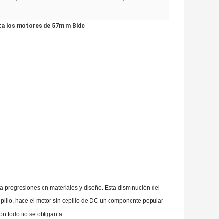
ieta los motores de 57m m Bldc
 a progresiones en materiales y diseño. Esta disminución del
epillo, hace el motor sin cepillo de DC un componente popular
on todo no se obligan a: