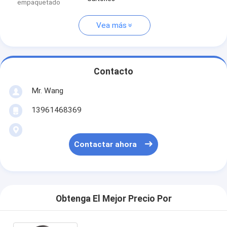
empaquetado
Vea más
Contacto
Mr. Wang
13961468369
Contactar ahora
Obtenga El Mejor Precio Por