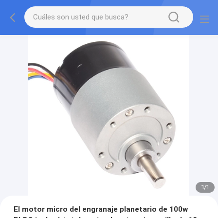
1
/
1
El motor micro del engranaje planetario de 100w